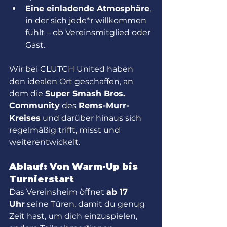
Eine einladende Atmosphäre
, 
in der sich jede*r willkommen 
fühlt – ob Vereinsmitglied oder 
Gast.
Wir bei CLUTCH United haben 
den idealen Ort geschaffen, an 
dem die 
Super Smash Bros. 
Community
 des 
Rems-Murr-
Kreises
 und darüber hinaus sich 
regelmäßig trifft, misst und 
weiterentwickelt.
Ablauf: Von Warm-Up bis 
Turnierstart
Das Vereinsheim öffnet 
ab 17 
Uhr
 seine Türen, damit du genug 
Zeit hast, um dich einzuspielen, 