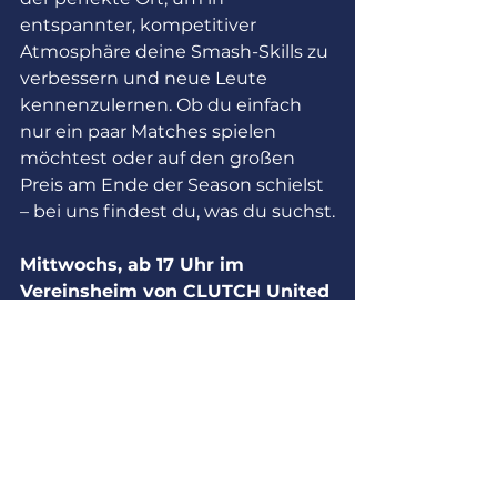
entspannter, kompetitiver 
Atmosphäre deine Smash-Skills zu 
verbessern und neue Leute 
kennenzulernen. Ob du einfach 
nur ein paar Matches spielen 
möchtest oder auf den großen 
Preis am Ende der Season schielst 
– bei uns findest du, was du suchst.
Mittwochs, ab 17 Uhr im 
Vereinsheim von CLUTCH United 
– wir freuen uns auf dich!
Alle ansehen