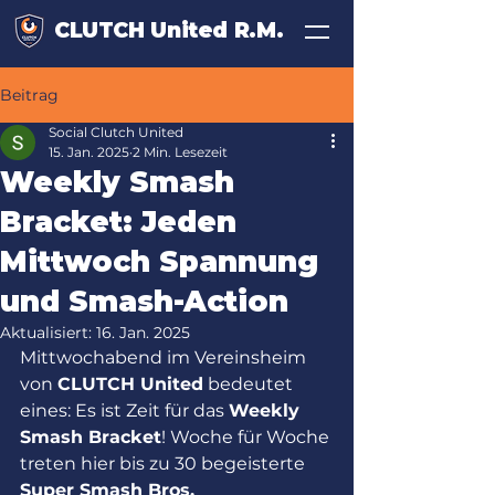
CLUTCH United R.M.
Beitrag
Social Clutch United
15. Jan. 2025
2 Min. Lesezeit
Weekly Smash
Bracket: Jeden
Mittwoch Spannung
und Smash-Action
Aktualisiert:
16. Jan. 2025
Mittwochabend im Vereinsheim 
von 
CLUTCH United
 bedeutet 
eines: Es ist Zeit für das 
Weekly 
Smash Bracket
! Woche für Woche 
treten hier bis zu 30 begeisterte 
Super Smash Bros. 