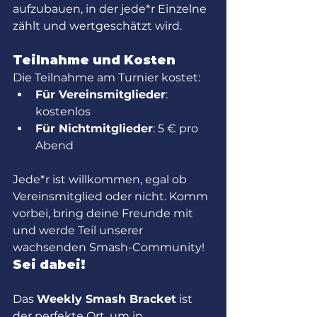
aufzubauen, in der jede*r Einzelne 
zählt und wertgeschätzt wird.
Teilnahme und Kosten
Die Teilnahme am Turnier kostet:
Für Vereinsmitglieder
: 
kostenlos
Für Nichtmitglieder
: 5 € pro 
Abend
Jede*r ist willkommen, egal ob 
Vereinsmitglied oder nicht. Komm 
vorbei, bring deine Freunde mit 
und werde Teil unserer 
wachsenden Smash-Community!
Sei dabei!
Das 
Weekly Smash Bracket
 ist 
der perfekte Ort, um in 