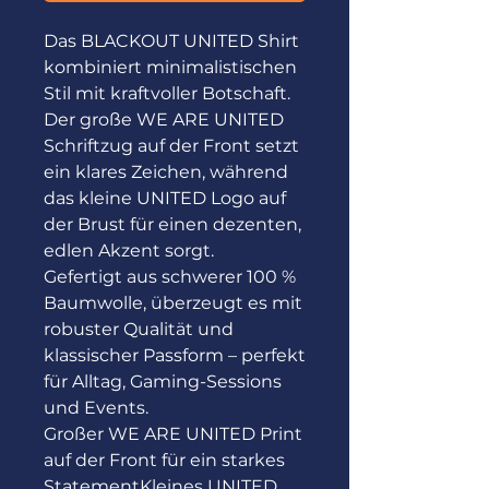
Das BLACKOUT UNITED Shirt 
kombiniert minimalistischen 
Stil mit kraftvoller Botschaft. 
Der große WE ARE UNITED 
Schriftzug auf der Front setzt 
ein klares Zeichen, während 
das kleine UNITED Logo auf 
der Brust für einen dezenten, 
edlen Akzent sorgt.

Gefertigt aus schwerer 100 % 
Baumwolle, überzeugt es mit 
robuster Qualität und 
klassischer Passform – perfekt 
für Alltag, Gaming-Sessions 
und Events.

Großer WE ARE UNITED Print 
auf der Front für ein starkes 
StatementKleines UNITED 