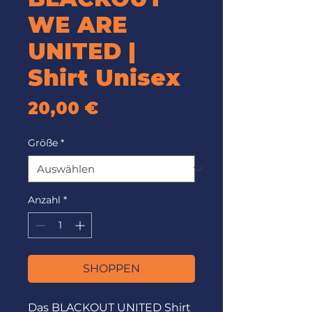
WE ARE
UNITED |
Shirt Unisex
Preis
20,00 €
Größe
*
Anzahl
*
SHOPPEN
Das BLACKOUT UNITED Shirt 