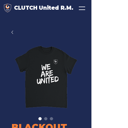
CLUTCH United R.M.
BLACKOUT