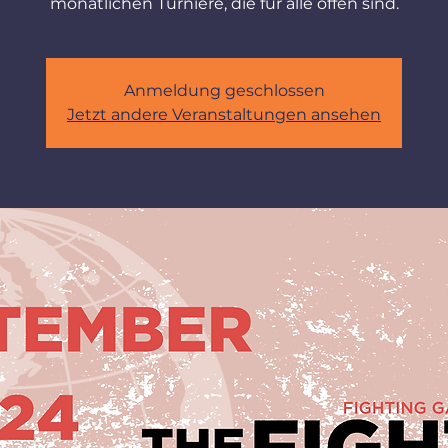
monatlichen Turniere, die für alle offen sind.
Anmeldung geschlossen
Jetzt andere Veranstaltungen ansehen