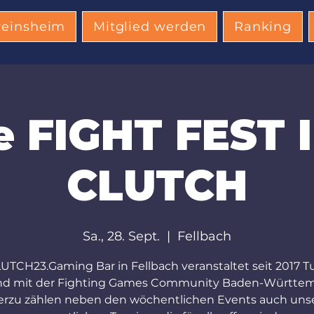
reinsheim
Mitglied werden
Ranking
 FIGHT FEST I
CLUTCH
Sa., 28. Sept.
  |  
Fellbach
UTCH23.Gaming Bar in Fellbach veranstaltet seit 2017 T
und mit der Fighting Games Community Baden-Württem
erzu zählen neben den wöchentlichen Events auch uns