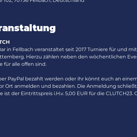
ße 102, 70736 Fellbach, Deutschland
ranstaltung
UTCH
in Fellbach veranstaltet seit 2017 Turniere für und mi
emberg. Hierzu zählen neben den wöchentlichen Even
für alle offen sind.
 per PayPal bezahlt werden oder ihr könnt euch an einem
or Ort anmelden und bezahlen. Die Anmeldung schließt 
 ist der Eintrittspreis i.H.v. 5,00 EUR für die CLUTCH23.