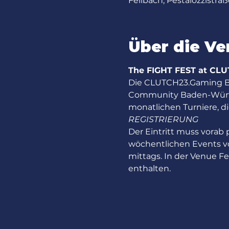
Fellbach, Pestalozzistra
Über die Ve
The FIGHT FEST at CL
Die CLUTCH23.Gaming Bar 
Community Baden-Württ
monatlichen Turniere, die 
REGISTRIERUNG
Der Eintritt muss vorab
wöchentlichen Events v
mittags. In der Venue Fee
enthalten.