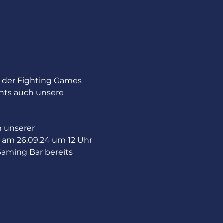
t der Fighting Games 
ts auch unsere 
 unserer 
am 26.09.24 um 12 Uhr 
 Gaming Bar bereits 